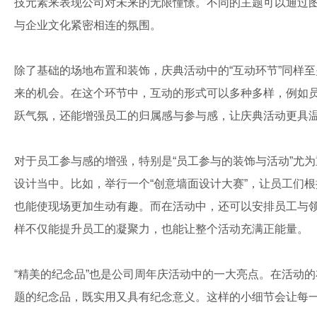
技元素来表现公司对未来的无限憧憬。不同的主题可以通过
与企业文化紧密相连的氛围。
除了基础的场地布置和装饰，庆典活动中的“互动环节”同样
来的机会。在这个环节中，互动的形式可以多种多样，例如
跃气氛，还能增强员工的归属感与参与感，让庆典活动更具
对于员工参与感的增强，特别是“员工参与的装饰与活动”尤
设计当中。比如，举行一个“创意墙面设计大赛”，让员工们
也能使现场更加生动有趣。而在活动中，还可以安排员工与
样不仅能提升员工的凝聚力，也能让整个活动充满正能量。
“精美的纪念品”也是公司周年庆活动中的一大亮点。在活动的
题的纪念品，既实用又具有纪念意义。这样的小细节会让每