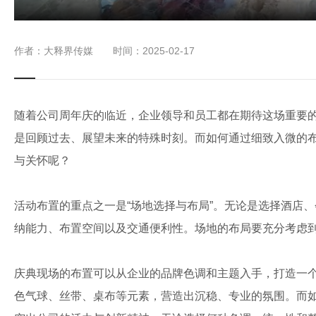
作者：大释界传媒 时间：2025-02-17
随着公司周年庆的临近，企业领导和员工都在期待这场重要
是回顾过去、展望未来的特殊时刻。而如何通过细致入微的
与关怀呢？
活动布置的重点之一是“场地选择与布局”。无论是选择酒店
纳能力、布置空间以及交通便利性。场地的布局要充分考虑
庆典现场的布置可以从企业的品牌色调和主题入手，打造一
色气球、丝带、桌布等元素，营造出沉稳、专业的氛围。而