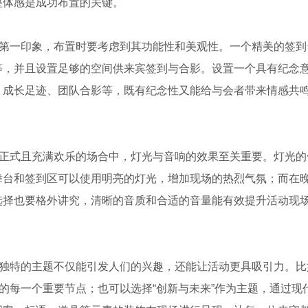
整体感是成功布置的关键。
的第一印象，布置时要考虑到其功能性和美观性。一个精美的签到
等，并且设置足够的空间供来宾签到与合影。设置一个具有纪念
、成长足迹、团队合影等，既有纪念性又能给与会者带来情感共
种正式且充满欢乐的场合中，灯光与音响的效果至关重要。灯光的
舞台和签到区可以使用明亮的灯光，增加现场的热烈气氛；而在
选择也要格外讲究，清晰的音质和合适的音量能有效提升活动现
意独特的主题不仅能引发人们的兴趣，还能让活动更具吸引力。比
的每一个重要节点；也可以选择“创新与未来”作为主题，通过现