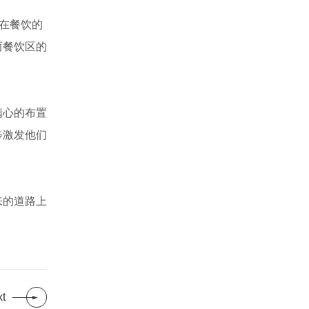
在餐饮的
而餐饮区的
精心的布置
步激发他们
来的道路上
t