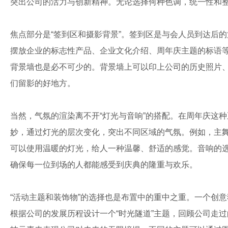
突出公司的活力与创新精神。无论选择何种色调，统一性和
焦点部分是“签到区和摄影背景”。签到区是与会人员到达后
摆放企业的标志性产品、企业文化介绍、周年庆主题的标语
背景墙也是必不可少的。背景墙上可以印上公司的历史照片
们留影的好地方。
当然，气氛的渲染离不开“灯光与音响”的搭配。在周年庆这
妙，通过灯光的层次变化，突出不同区域的气氛。例如，主
可以使用温暖的灯光，给人一种温馨、舒适的感觉。音响的
确保每一位到场的人都能感受到庆典的隆重与欢乐。
“活动主题和装饰物”的选择也是布置中的重中之重。一个创
根据公司的发展历程设计一个“时光隧道”主题，回顾公司走过