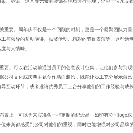
图案、标语、道具等元素的装饰在现场进行呈现，让每一位来宾
至关重要。周年庆不仅是一个回顾的时刻，更是一个凝聚团队力量
员工与领导的互动演讲、抽奖活动、精彩的节目表演等。这些活
温度与人情味。
为重要。可以在活动前通过员工的创意设计征集，让他们参与到现
根据公司文化或庆典主题创作墙面装饰，既能让员工充分展示自己
领导互动环节，或者邀请优秀员工上台分享他们的工作经验与成
布置上，可以为来宾准备一些定制的纪念品，如印有公司logo
一位来宾都感受到公司对他们的重视，同时也能增强对公司品牌